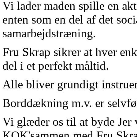
Vi lader maden spille en akt
enten som en del af det soci
samarbejdstræning.
Fru Skrap sikrer at hver enk
del i et perfekt måltid.
Alle bliver grundigt instrue
Borddækning m.v. er selvføl
Vi glæder os til at byde Je
KOK'sammen med Fru Skra