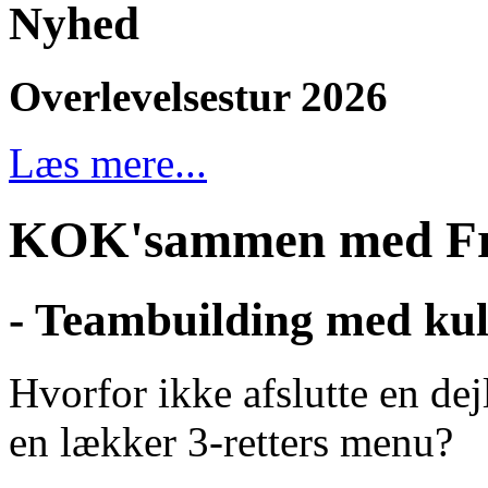
Nyhed
Overlevelsestur 2026
Læs mere...
KOK'sammen med Fr
- Teambuilding med kul
Hvorfor ikke afslutte en dej
en lækker 3-retters menu?