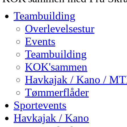
Teambuilding
Overlevelsestur
Events
Teambuilding
KOK'sammen
Havkajak / Kano / M
Tømmerflåder
Sportevents
Havkajak / Kano