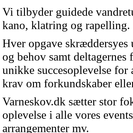
Vi tilbyder guidede vandret
kano, klatring og rapelling.
Hver opgave skræddersyes ud
og behov samt deltagernes f
unikke succesoplevelse for a
krav om forkundskaber eller
Varneskov.dk sætter stor fo
oplevelse i alle vores even
arrangementer mv.