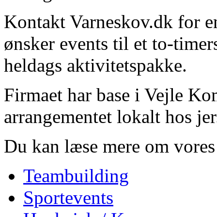
Kontakt Varneskov.dk for e
ønsker events til et to-time
heldags aktivitetspakke.
Firmaet har base i Vejle K
arrangementet lokalt hos jer
Du kan læse mere om vore
Teambuilding
Sportevents