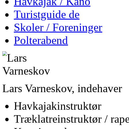
Havkajak / Kano
Turistguide de
Skoler / Foreninger
Polterabend
Lars Varneskov, indehaver
Havkajakinstruktør
Træklatreinstruktør / rape