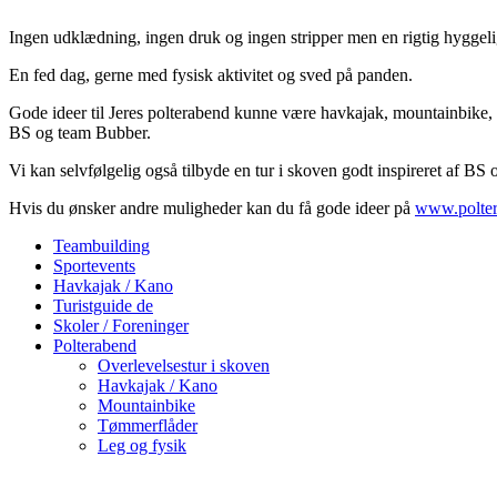
Ingen udklædning, ingen druk og ingen stripper men en rigtig hyggelig 
En fed dag, gerne med fysisk aktivitet og sved på panden.
Gode ideer til Jeres polterabend kunne være havkajak, mountainbike, k
BS og team Bubber.
Vi kan selvfølgelig også tilbyde en tur i skoven godt inspireret af B
Hvis du ønsker andre muligheder kan du få gode ideer på
www.polter
Teambuilding
Sportevents
Havkajak / Kano
Turistguide de
Skoler / Foreninger
Polterabend
Overlevelsestur i skoven
Havkajak / Kano
Mountainbike
Tømmerflåder
Leg og fysik