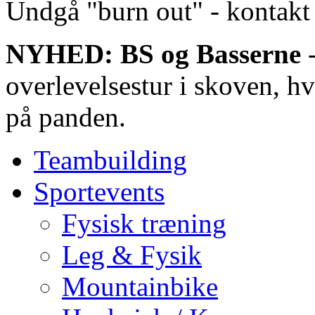
Undgå "burn out" - kontakt 
NYHED: BS og Basserne
-
overlevelsestur i skoven, hv
på panden.
Teambuilding
Sportevents
Fysisk træning
Leg & Fysik
Mountainbike