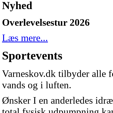
Nyhed
Overlevelsestur 2026
Læs mere...
Sportevents
Varneskov.dk tilbyder alle fo
vands og i luften.
Ønsker I en anderledes idræ
total fysisk udpumpning ka