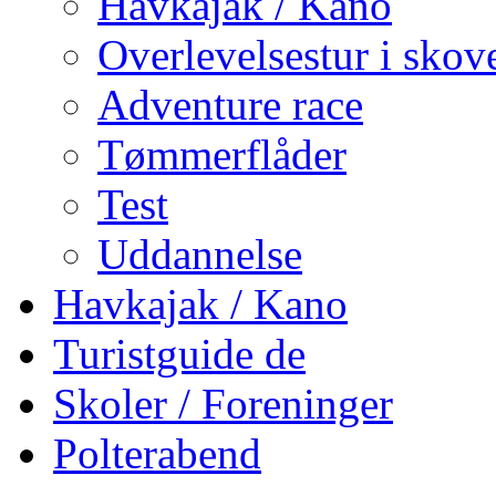
Havkajak / Kano
Overlevelsestur i skov
Adventure race
Tømmerflåder
Test
Uddannelse
Havkajak / Kano
Turistguide de
Skoler / Foreninger
Polterabend