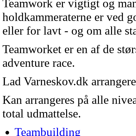
Teamwork er vigtigt og man
holdkammeraterne er ved go
eller for lavt - og om alle 
Teamworket er en af de størs
adventure race.
Lad Varneskov.dk arrangere 
Kan arrangeres på alle niveau
total udmattelse.
Teambuilding