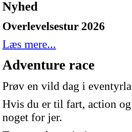
Nyhed
Overlevelsestur 2026
Læs mere...
Adventure race
Prøv en vild dag i eventyrl
Hvis du er til fart, action o
noget for jer.