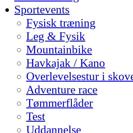
Sportevents
Fysisk træning
Leg & Fysik
Mountainbike
Havkajak / Kano
Overlevelsestur i skov
Adventure race
Tømmerflåder
Test
Uddannelse