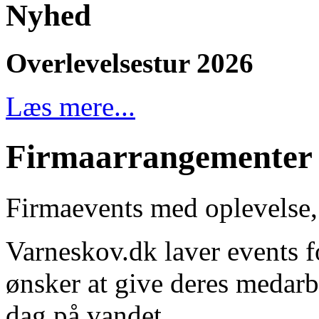
Nyhed
Overlevelsestur 2026
Læs mere...
Firmaarrangementer
Firmaevents med oplevelse,
Varneskov.dk laver events f
ønsker at give deres medarb
dag på vandet.