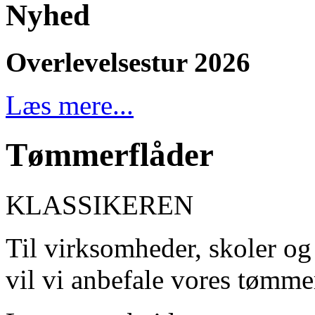
Nyhed
Overlevelsestur 2026
Læs mere...
Tømmerflåder
KLASSIKEREN
Til virksomheder, skoler o
vil vi anbefale vores tømmer