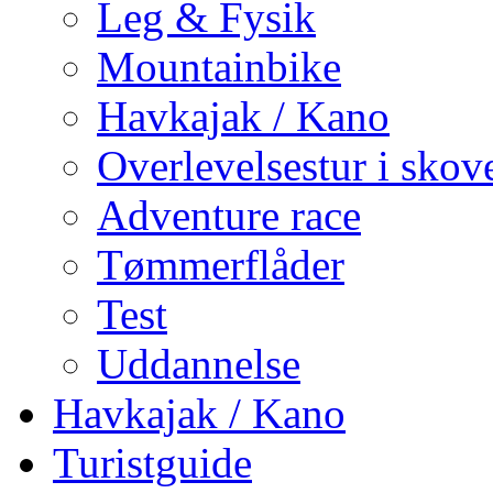
Leg & Fysik
Mountainbike
Havkajak / Kano
Overlevelsestur i skov
Adventure race
Tømmerflåder
Test
Uddannelse
Havkajak / Kano
Turistguide