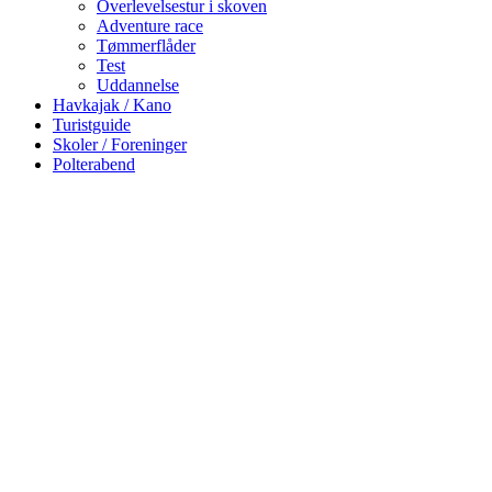
Overlevelsestur i skoven
Adventure race
Tømmerflåder
Test
Uddannelse
Havkajak / Kano
Turistguide
Skoler / Foreninger
Polterabend