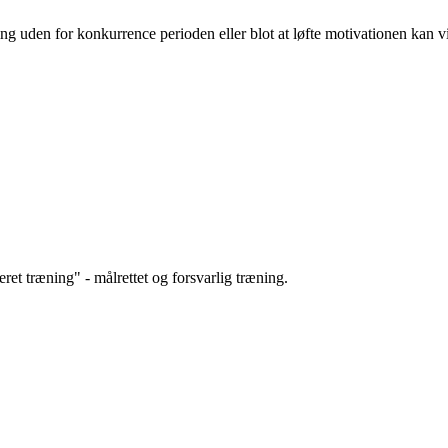
ing uden for konkurrence perioden eller blot at løfte motivationen kan 
et træning" - målrettet og forsvarlig træning.