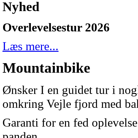
Nyhed
Overlevelsestur 2026
Læs mere...
Mountainbike
Ønsker I en guidet tur i n
omkring Vejle fjord med bak
Garanti for en fed oplevels
panden.