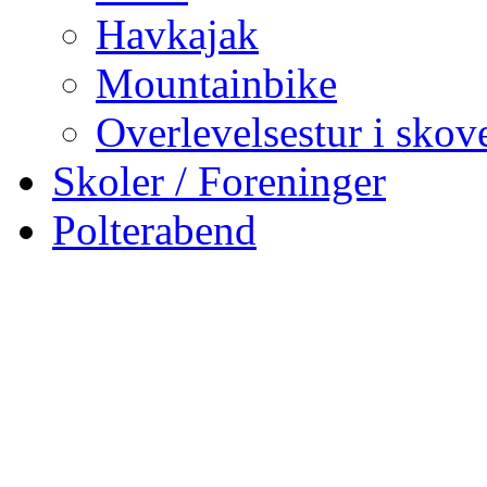
Havkajak
Mountainbike
Overlevelsestur i skov
Skoler / Foreninger
Polterabend