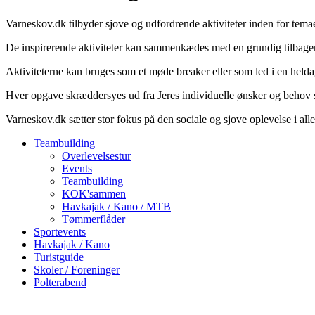
Varneskov.dk tilbyder sjove og udfordrende aktiviteter inden for t
De inspirerende aktiviteter kan sammenkædes med en grundig tilbagem
Aktiviteterne kan bruges som et møde breaker eller som led i en helda
Hver opgave skræddersyes ud fra Jeres individuelle ønsker og behov sa
Varneskov.dk sætter stor fokus på den sociale og sjove oplevelse i alle
Teambuilding
Overlevelsestur
Events
Teambuilding
KOK'sammen
Havkajak / Kano / MTB
Tømmerflåder
Sportevents
Havkajak / Kano
Turistguide
Skoler / Foreninger
Polterabend