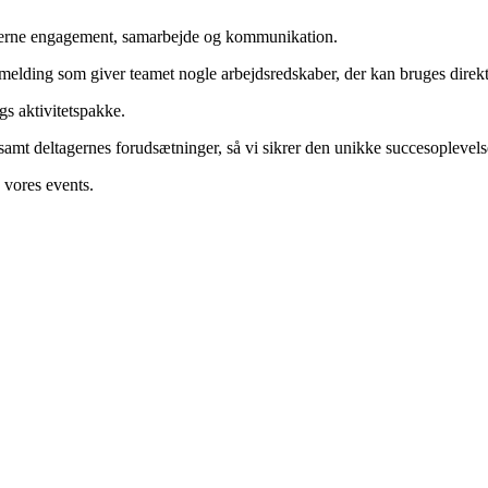
emaerne engagement, samarbejde og kommunikation.
elding som giver teamet nogle arbejdsredskaber, der kan bruges direkt
gs aktivitetspakke.
mt deltagernes forudsætninger, så vi sikrer den unikke succesoplevelse 
 vores events.