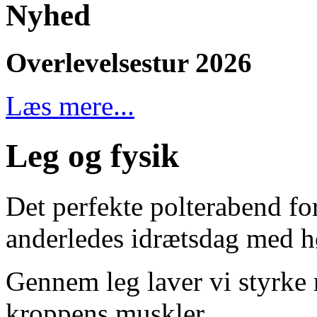
Nyhed
Overlevelsestur 2026
Læs mere...
Leg og fysik
Det perfekte polterabend for
anderledes idrætsdag med h
Gennem leg laver vi styrke r
kroppens muskler.