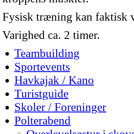
Fysisk træning kan faktisk 
Varighed ca. 2 timer.
Teambuilding
Sportevents
Havkajak / Kano
Turistguide
Skoler / Foreninger
Polterabend
Overlevelsestur i skov