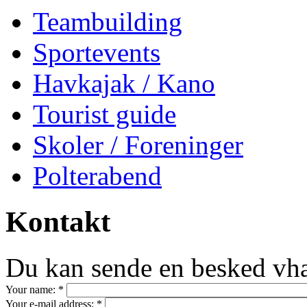
Teambuilding
Sportevents
Havkajak / Kano
Tourist guide
Skoler / Foreninger
Polterabend
Kontakt
Du kan sende en besked vha
Your name:
*
Your e-mail address:
*