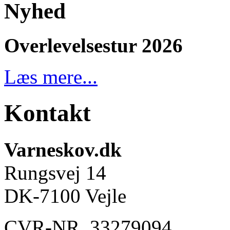
Nyhed
Overlevelsestur 2026
Læs mere...
Kontakt
Varneskov.dk
Rungsvej 14
DK-7100 Vejle
CVR-NR. 33279094